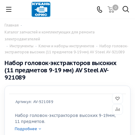
0
Главная
-
Каталог запчастей и комплектующих для ремонта
электродвигателей
-
Инструменты
-
Ключи и наборы инструментов
-
Набор головок-
экстракторов высоких (11 предметов 9-19 мм) AV Steel AV-921089
Набор головок-экстракторов высоких
(11 предметов 9-19 мм) AV Steel AV-
921089
Артикул:
AV-921089
Набор головок-экстракторов высоких 9-19мм,
11 предметов.
Подробнее