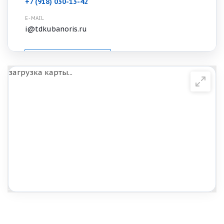
+7 (918) 030-13-42
E-MAIL
i@tdkubanoris.ru
Написать сообщение
загрузка карты...