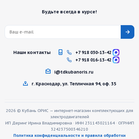
Будьте всегда в курсе!
Наши контакты
+7 918 030-13-42
+7 918 016-13-42
i@tdkubanoris.ru
г. Краснодар, ул. Тепличная 94, оф. 35
2026 © Кубань ОРИС — интернет-магазин комплектующих для
электродвигателей
ИП Деринг Ирина Владимировна · ИНН 231143021164 · ОГРНИП
324237500346210
Политика конфиденциальности и правила обработки