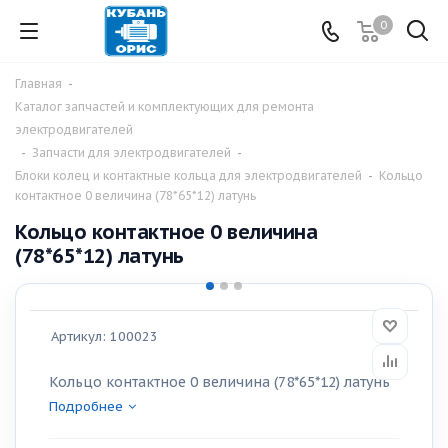
0
Главная
-
Каталог запчастей и комплектующих для ремонта
электродвигателей
-
Запчасти для электродвигателей
-
Блоки колец и контактные кольца для электродвигателей
-
Кольцо
контактное 0 величина (78*65*12) латунь
Кольцо контактное 0 величина
(78*65*12) латунь
Артикул:
100023
Кольцо контактное 0 величина (78*65*12) латунь
Подробнее