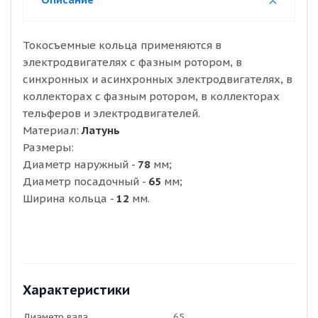
Токосъемные кольца применяются в
электродвигателях с фазным ротором, в
синхронных и асинхронных электродвигателях, в
коллекторах с фазным ротором, в коллекторах
тельферов и электродвигателей.
Материал:
Латунь
Размеры:
Диаметр наружный -
78
мм;
Диаметр посадочный -
65
мм;
Ширина кольца -
12
мм.
Характеристики
Диаметр вала
65