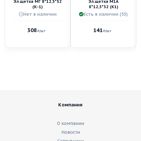
Эл.щетка МГ 8*12,5*32
Эл.щетка М1А
(К-1)
8*12,5*32 (K1)
Нет в наличии
Есть в наличии (53)
308
141
₽
/шт
₽
/шт
Компания
О компании
Новости