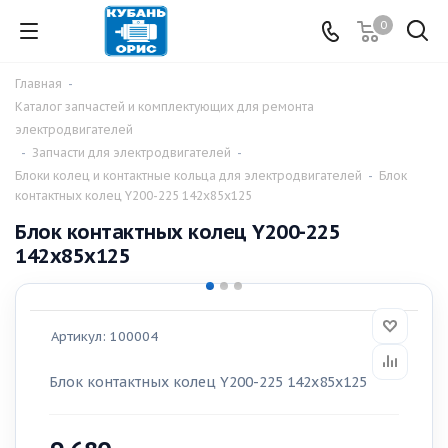
0
Главная
-
Каталог запчастей и комплектующих для ремонта
электродвигателей
-
Запчасти для электродвигателей
-
Блоки колец и контактные кольца для электродвигателей
-
Блок
контактных колец Y200-225 142х85х125
Блок контактных колец Y200-225
142х85х125
Артикул:
100004
Блок контактных колец Y200-225 142х85х125