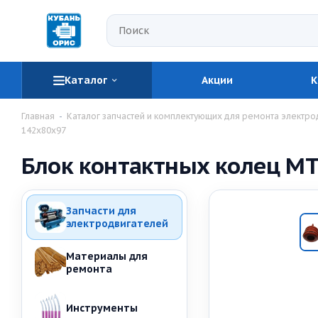
Каталог
Акции
К
Главная
-
Каталог запчастей и комплектующих для ремонта электро
142х80х97
Блок контактных колец М
Запчасти для
электродвигателей
Материалы для
ремонта
Инструменты