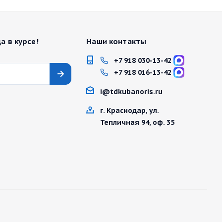
а в курсе!
Наши контакты
+7 918 030-13-42
+7 918 016-13-42
i@tdkubanoris.ru
г. Краснодар, ул.
Тепличная 94, оф. 35