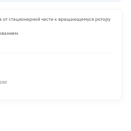
а от стационарной части к вращающемуся ротору
ованием.
 200