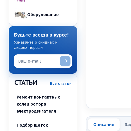
Оборудование
Будьте всегда в курсе!
Узнавайте о скидках и
акциях первым
СТАТЬИ
Все статьи
Ремонт контактных
колец ротора
электродвигателя
Описание
За
Подбор щеток