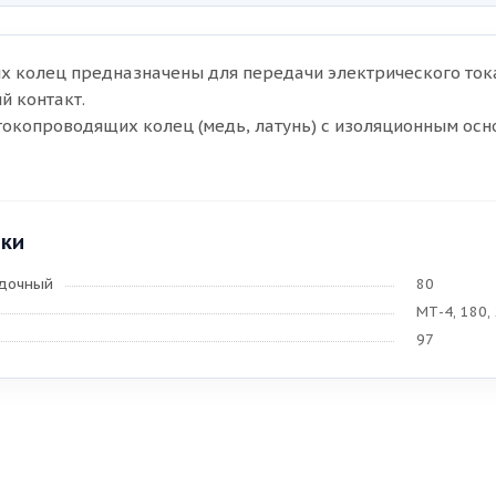
х колец предназначены для передачи электрического ток
й контакт.
токопроводящих колец (медь, латунь) с изоляционным осн
ики
адочный
80
МТ-4, 180,
97