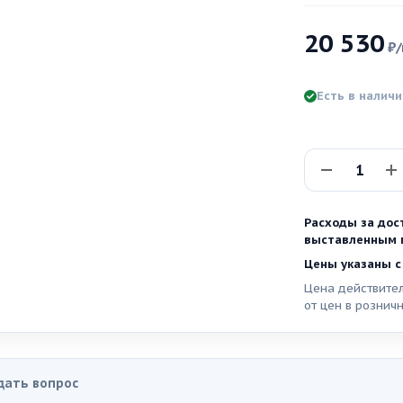
20 530
₽
Есть в налич
Расходы за дос
выставленным п
Цены указаны с
Цена действител
от цен в рознич
дать вопрос