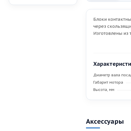
Блоки контактны
через скользящи
Изготовлены из 
Характерист
Диаметр вала пос
Габарит мотора
Высота, мм
Аксессуары