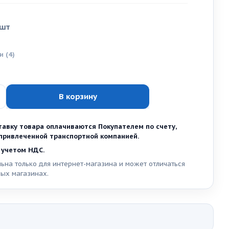
/шт
ии
(4)
В корзину
тавку товара оплачиваются Покупателем по счету,
ривлеченной транспортной компанией.
 учетом НДС.
ьна только для интернет-магазина и может отличаться
ных магазинах.