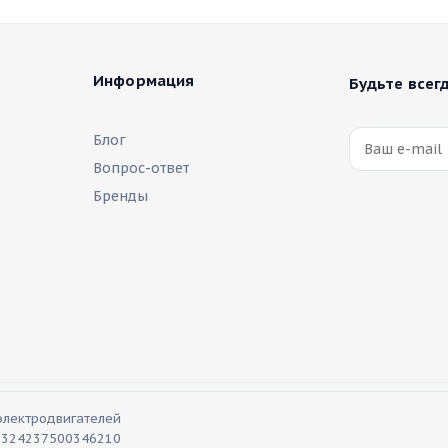
Информация
Будьте всегд
Блог
Вопрос-ответ
Бренды
электродвигателей
П 324237500346210